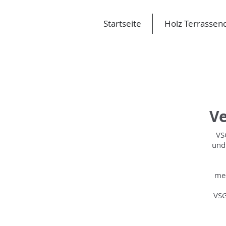
Startseite
Holz Terrassen
Ve
VS
und
mec
VSG