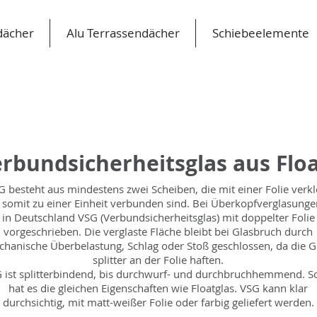
dächer
Alu Terrassendächer
Schiebeelemente
rbundsicherheitsglas aus Flo
G besteht aus mindestens zwei Scheiben, die mit einer Folie verkl
 somit zu einer Einheit verbunden sind. Bei Überkopfverglasungen
in Deutschland VSG (Verbundsicherheitsglas) mit doppelter Folie
vorgeschrieben. Die verglaste Fläche bleibt bei Glasbruch durch
hanische Überbelastung, Schlag oder Stoß geschlossen, da die G
splitter an der Folie haften.
 ist splitterbindend, bis durchwurf- und durchbruchhemmend. S
hat es die gleichen Eigenschaften wie Floatglas. VSG kann klar
durchsichtig, mit matt-weißer Folie oder farbig geliefert werden.