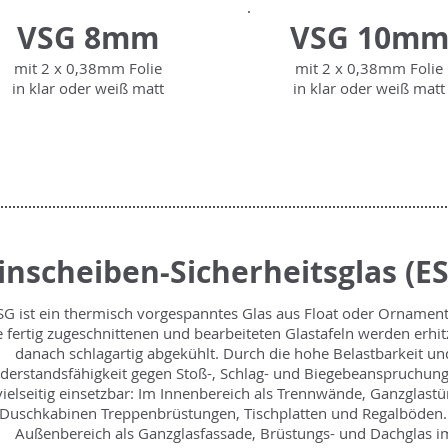
VSG 8mm
VSG 10m
mit 2 x 0,38mm Folie
mit 2 x 0,38mm Folie
in klar oder weiß matt
in
klar oder weiß matt
inscheiben-Sicherheitsglas
(ES
SG ist ein thermisch vorgespanntes Glas aus Float oder Ornament
e fertig zugeschnittenen und bearbeiteten Glastafeln werden erhit
danach schlagartig abgekühlt. Durch die hohe Belastbarkeit un
derstandsfähigkeit gegen Stoß-, Schlag- und Biegebeanspruchung
vielseitig einsetzbar: Im Innenbereich als Trennwände, Ganzglastü
Duschkabinen Treppenbrüstungen, Tischplatten und Regalböden.
Außenbereich als Ganzglasfassade, Brüstungs- und Dachglas i