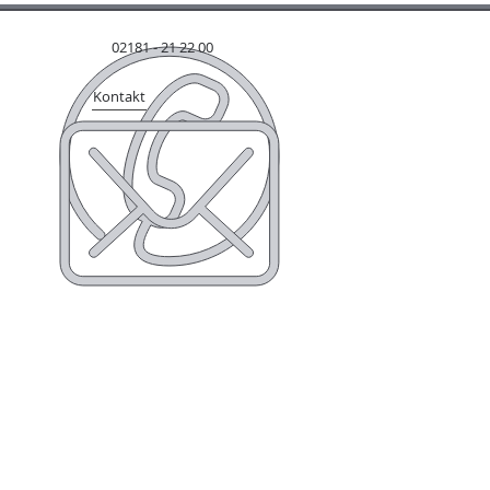
02181 - 21 22 00
Kontakt